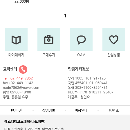
22,000원
1
마이페이지
구매후기
Q&A
관심상품
고객센터
입금계좌정보
Tel : 02-449-7862
우리 1005-101-917125
fax : 02-449-1142
국민 455401-01-069441
nado7862@naver.com
농협 302-1100-8294-31
평일 09:00~18:00
KEB하나170-910311-93407
주말, 공휴일 휴무
예금주 : 정인숙
PC버전
상점정보
이용안내
TOP ▲
에스디엠코스메틱(나도미인)
대표 : 정인숙 ㅣ 개인정보 책임자 : 정인숙