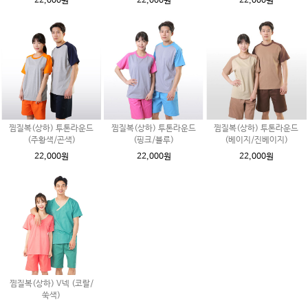
22,000원
22,000원
22,000원
찜질복(상하) 투톤라운드
찜질복(상하) 투톤라운드
찜질복(상하) 투톤라운드
(주황색/곤색)
(핑크/블루)
(베이지/진베이지)
22,000원
22,000원
22,000원
찜질복(상하) V넥 (코랄/
쑥색)