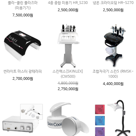
플라-클린 플라즈마
4종 종합 미용기 HR_S230
냉온 크라이오덤 HR-S270
(미용기기)
2,500,000원
2,500,000원
7,500,000원
썬라이트 마스터 광테라피
스킨렉스[SKINLEX]
조합자극기 스킨5 (RMSK-
(CM500)
1000)
2,700,000원
4,800,000원
4,400,000원
2,750,000원