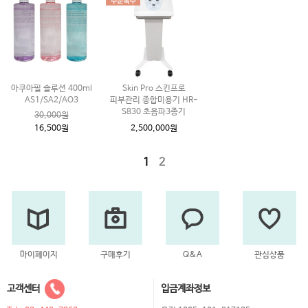
아쿠아필 솔루션 400ml
Skin Pro 스킨프로
AS1/SA2/AO3
피부관리 종합미용기 HR-
S830 초음파3종기
30,000원
16,500원
2,500,000원
1
2
마이페이지
구매후기
Q&A
관심상품
고객센터
입금계좌정보