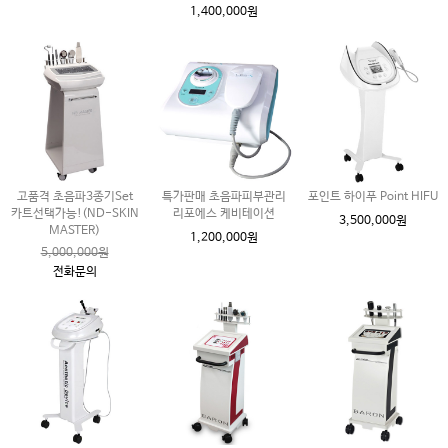
1,400,000원
고품격 초음파3종기Set
특가판매 초음파피부관리
포인트 하이푸 Point HIFU
카트선택가능!(ND-SKIN
리포에스 케비테이션
3,500,000원
MASTER)
1,200,000원
5,000,000원
전화문의