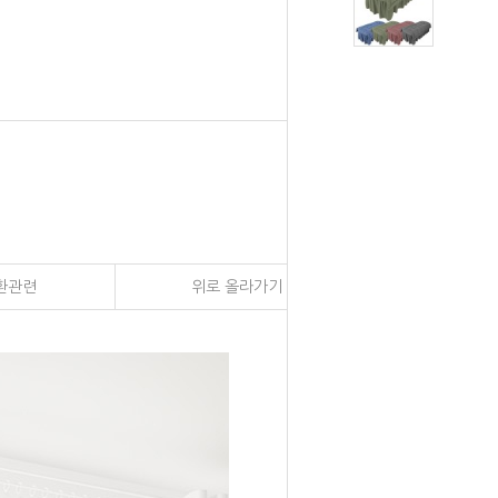
환관련
위로 올라가기