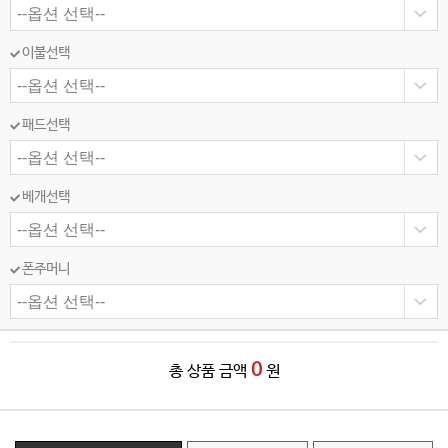
이불선택
패드선택
베개선택
폰주머니
0
총 상품 금액
원