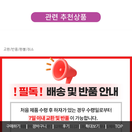
교환/반품/환불/취소
구매하기
장바구니
후기
확대보기
TOP