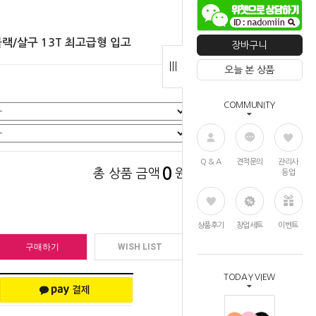
랙/살구 13T 최고급형 입고
장바구니
오늘 본 상품
COMMUNITY
Q & A
견적문의
관리사
0
총 상품 금액
원
등업
상품후기
창업세트
이벤트
구매하기
WISH LIST
TODAY VIEW