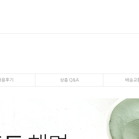
사용후기
상품 Q&A
배송교