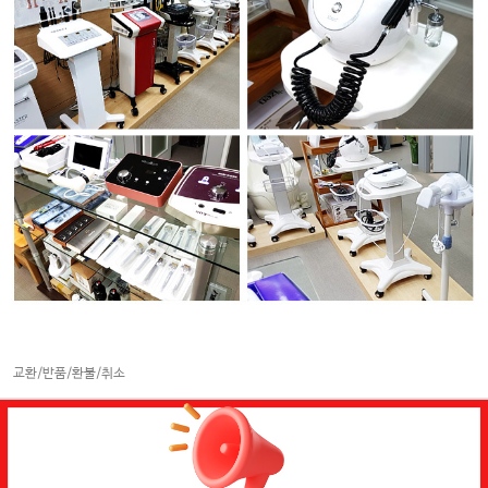
교환/반품/환불/취소