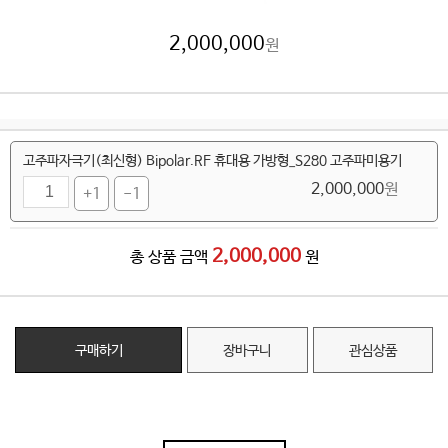
2,000,000
원
고주파자극기(최신형) Bipolar.RF 휴대용 가방형_S280 고주파미용기
2,000,000
원
+1
-1
2,000,000
총 상품 금액
원
구매하기
장바구니
관심상품