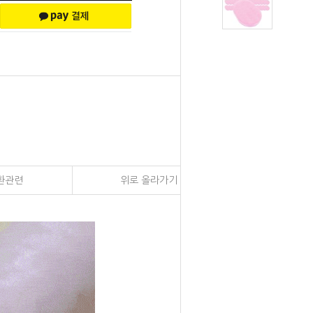
환관련
위로 올라가기